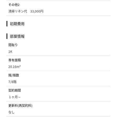
その他2
清掃リネン代 33,000円
初期費用
部屋情報
間取り
1K
専有面積
20.16m²
階/階数
7/8階
契約期間
１ヶ月～
更新料(再契約料)
なし