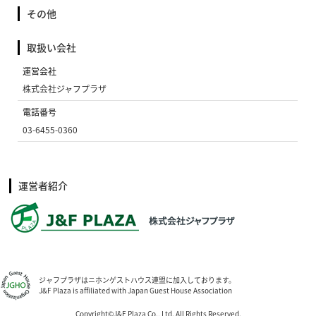
その他
取扱い会社
運営会社
株式会社ジャフプラザ
電話番号
03-6455-0360
運営者紹介
ジャフプラザはニホンゲストハウス連盟に加入しております。
J&F Plaza is affiliated with Japan Guest House Association
Copyright©J&F Plaza Co., Ltd. All Rights Reserved.