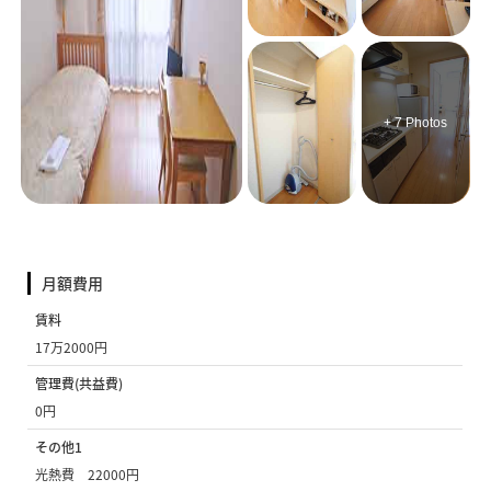
+ 7 Photos
月額費用
賃料
17万2000円
管理費(共益費)
0円
その他1
光熱費 22000円