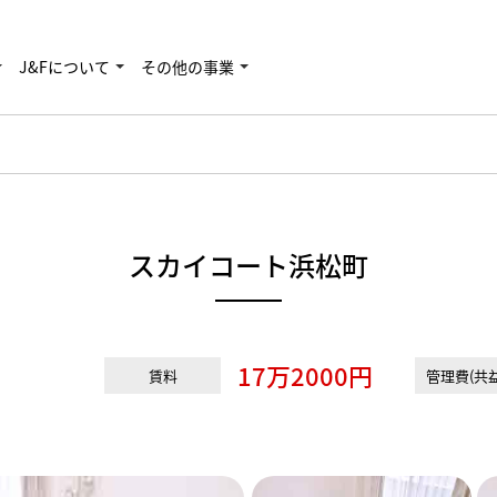
J&Fについて
その他の事業
スカイコート浜松町
17万2000円
賃料
管理費(共益