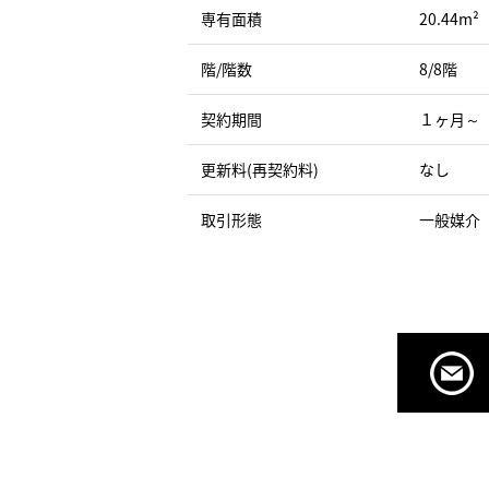
専有面積
20.44m²
階/階数
8/8階
契約期間
１ヶ月～
更新料(再契約料)
なし
取引形態
一般媒介