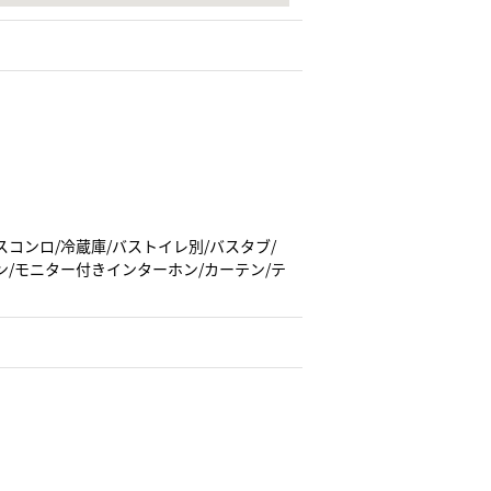
スコンロ/冷蔵庫/バストイレ別/バスタブ/
ン/モニター付きインターホン/カーテン/テ