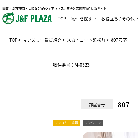
関東・関西(東京・大阪など)のシェアハウス。英語対応賃貸物件情報サイト
TOP
物件を探す
お役立ち / その他
TOP
>
マンスリー賃貸紹介
>
スカイコート浜松町
> 807号室
物件番号：
M-0323
807
部屋番号
マンスリー賃貸
マンション