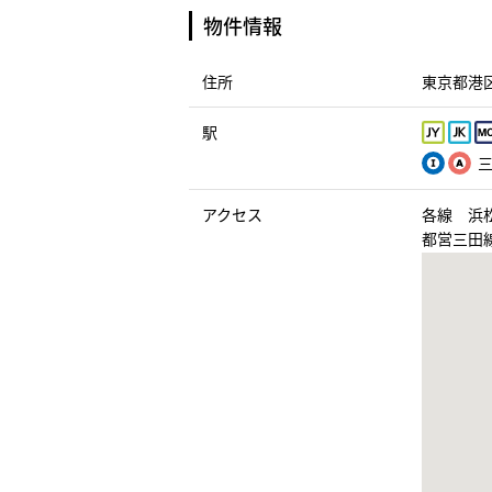
物件情報
住所
東京都港区
駅
三
アクセス
各線 浜
都営三田