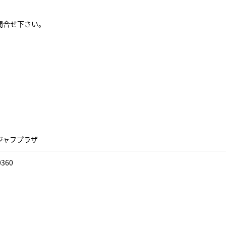
問合せ下さい。
ジャフプラザ
0360