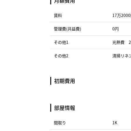
月額費用
賃料
17万200
管理費(共益費)
0円
その他1
光熱費 2
その他2
清掃リネン
初期費用
部屋情報
間取り
1K