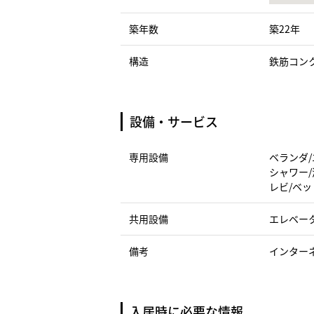
築年数
築22年
構造
鉄筋コン
設備・サービス
専用設備
ベランダ/
シャワー/
レビ/ベッ
共用設備
エレベー
備考
インター
入居時に必要な情報