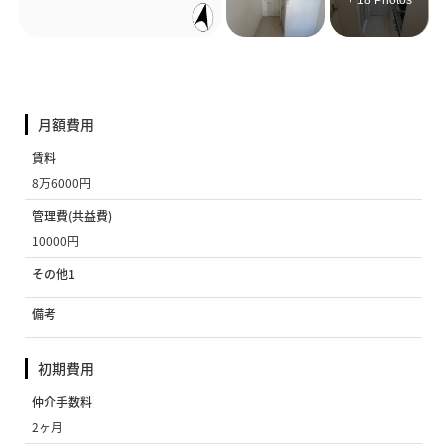
+ 18 Photos
月額費用
賃料
8万6000円
管理費(共益費)
10000円
その他1
備考
初期費用
仲介手数料
2ヶ月