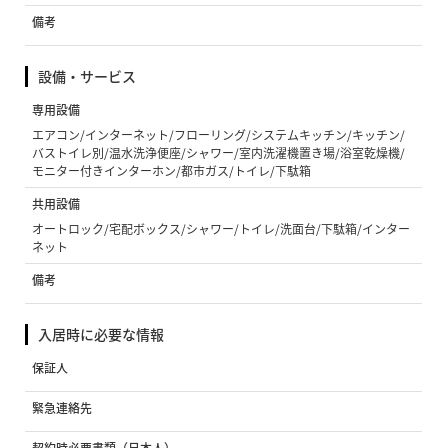
備考
設備・サービス
専用設備
エアコン/インターネット/フローリング/システムキッチン/キッチン/
バストイレ別/温水洗浄便座/シャワー/室内洗濯機置き場/浴室乾燥機/
モニター付きインターホン/都市ガス/トイレ/下駄箱
共用設備
オートロック/宅配ボックス/シャワー/トイレ/洗面台/下駄箱/インター
ネット
備考
入居時に必要な情報
保証人
緊急連絡先