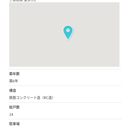
築年数
築6年
構造
鉄筋コンクリート造（RC造）
総戸数
14
駐車場