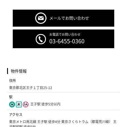
メールでお問い合わせ
お電話でお問い合わせ
03-6455-0360
物件情報
住所
東京都北区王子１丁目25-12
駅
王子駅 徒歩5分以内
アクセス
東京メトロ南北線 王子駅 徒歩4分 東京さくらトラム（都電荒川線） 王
子駅前駅 徒歩5分