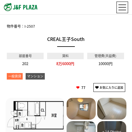
物件番号：
I-2507
CREAL王子South
部屋番号
賃料
管理費(共益費)
202
8万6000円
10000円
一般賃貸
マンション
77