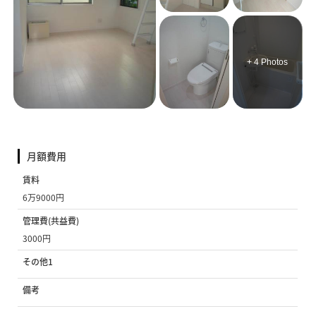
+ 4 Photos
月額費用
賃料
6万9000円
管理費(共益費)
3000円
その他1
備考