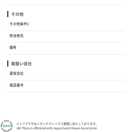
その他
その他条件1
担当者名
備考
取扱い会社
運営会社
電話番号
ジャフプラザはニホンゲストハウス連盟に加入しております。
J&F Plaza is affiliated with Japan Guest House Association