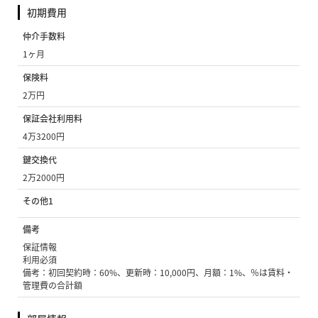
初期費用
仲介手数料
1ヶ月
保険料
2万円
保証会社利用料
4万3200円
鍵交換代
2万2000円
その他1
備考
保証情報
利用必須
備考：初回契約時：60%、更新時：10,000円、月額：1%、％は賃料・
管理費の合計額