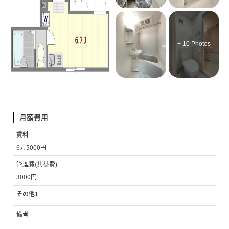
+ 10 Photos
月額費用
賃料
6万5000円
管理費(共益費)
3000円
その他1
備考