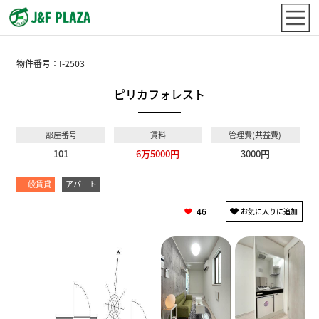
物件番号：
I-2503
ピリカフォレスト
部屋番号
賃料
管理費(共益費)
101
6万5000円
3000円
一般賃貸
アパート
46