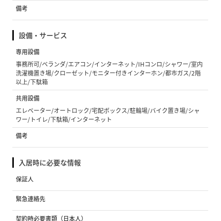
備考
設備・サービス
専用設備
事務所可/ベランダ/エアコン/インターネット/IHコンロ/シャワー/室内
洗濯機置き場/クローゼット/モニター付きインターホン/都市ガス/2階
以上/下駄箱
共用設備
エレベーター/オートロック/宅配ボックス/駐輪場/バイク置き場/シャ
ワー/トイレ/下駄箱/インターネット
備考
入居時に必要な情報
保証人
緊急連絡先
契約時必要書類（日本人）