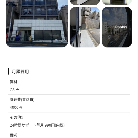
+ 12 Photos
月額費用
賃料
7万円
管理費(共益費)
4000円
その他1
24時間サポート毎月 990円(内税)
備考