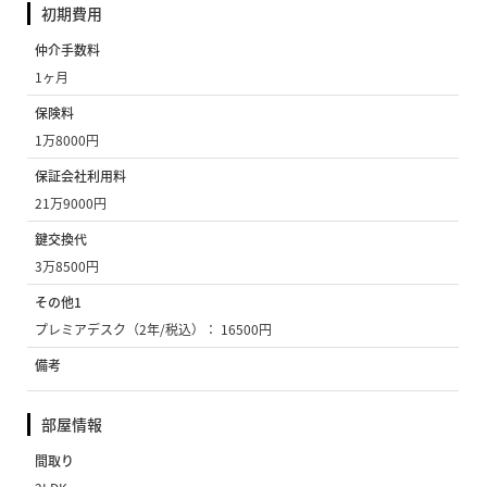
初期費用
仲介手数料
1ヶ月
保険料
1万8000円
保証会社利用料
21万9000円
鍵交換代
3万8500円
その他1
プレミアデスク（2年/税込）： 16500円
備考
部屋情報
間取り