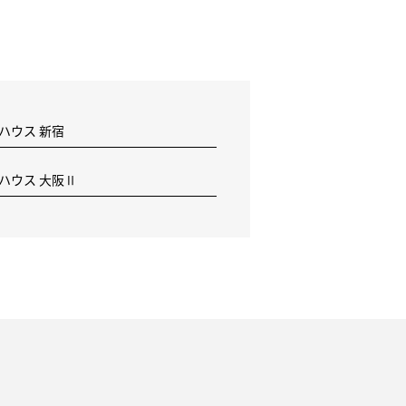
 ハウス 新宿
F ハウス 大阪Ⅱ