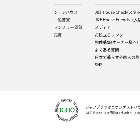
シェアハウス
J&F House Check(ス
一般賃貸
J&F House Friends
マンスリー賃貸
メディア
売買
お役立ちリンク
物件募集(オーナー様へ)
よくある質問
日本で暮らす外国人の為
SNS
ジャフプラザはニホンゲストハ
J&F Plaza is affiliated with Ja