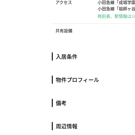
アクセス
小田急線「成城学園
小田急線「祖師ヶ谷
時刻表、駅情報は
共有設備
入居条件
物件プロフィール
備考
周辺情報