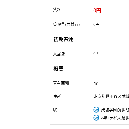
賃料
0円
管理費(共益費)
0円
初期費用
入居費
0円
概要
専有面積
m²
住所
東京都世田谷区成城６
駅
成城学園前駅 
祖師ヶ谷大蔵駅