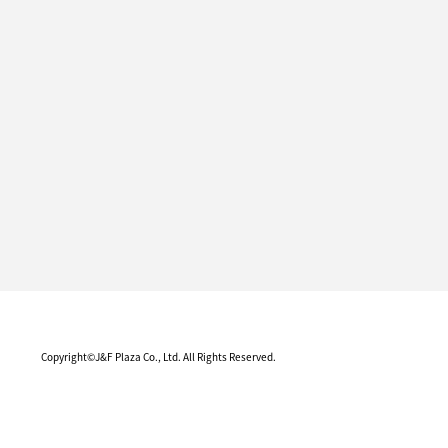
Copyright©J&F Plaza Co., Ltd. All Rights Reserved.