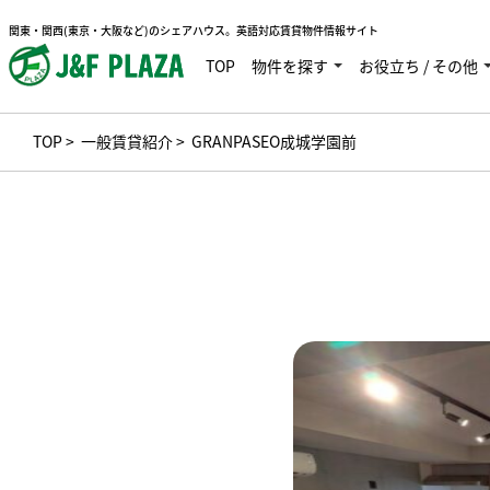
関東・関西(東京・大阪など)のシェアハウス。英語対応賃貸物件情報サイト
TOP
物件を探す
お役立ち / その他
TOP
>
一般賃貸紹介
> GRANPASEO成城学園前