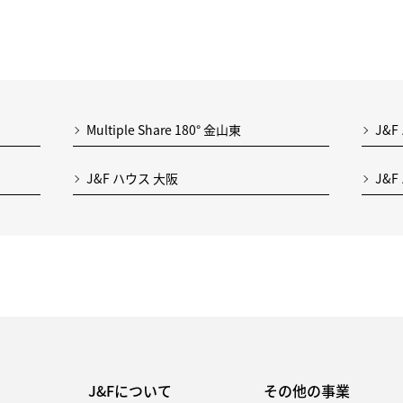
Multiple Share 180° 金山東
J&F
J&F ハウス 大阪
J&
J&Fについて
その他の事業