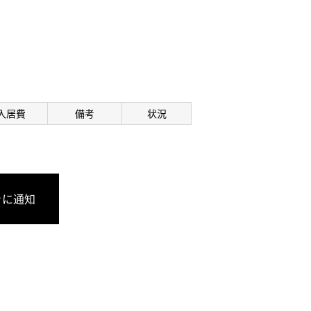
入居費
備考
状況
きに通知