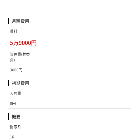
月額費用
賃料
5万9000円
管理費(共益
費)
3000円
初期費用
入居費
0円
概要
間取り
1R