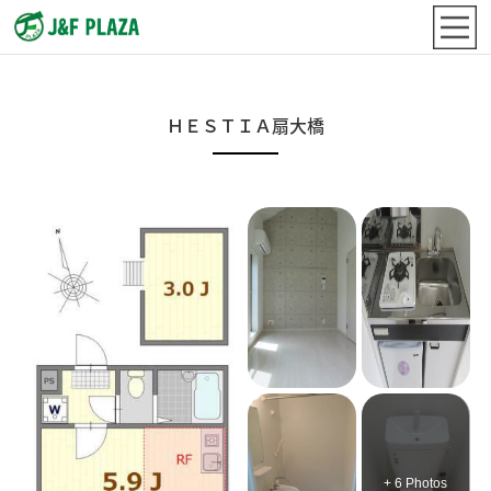
ＨＥＳＴＩＡ扇大橋
+ 6 Photos