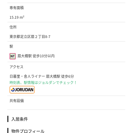
専有面積
15.19 m²
住所
東京都足立区扇２丁目8-7
駅
扇大橋駅 徒歩10分以内
アクセス
日暮里・舎人ライナー 扇大橋駅 徒歩6分
時刻表、駅情報はジョルダンでチェック！
共有設備
入居条件
物件プロフィール