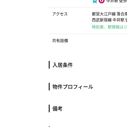
中井駅 徒歩
アクセス
都営大江戸線 落合
西武新宿線 中井駅 
時刻表、駅情報は
共有設備
入居条件
物件プロフィール
備考