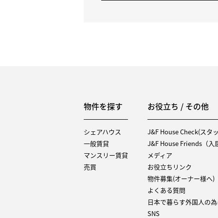
物件を探す
お役立ち / その他
シェアハウス
J&F House Check(ス
一般賃貸
J&F House Friends
マンスリー賃貸
メディア
売買
お役立ちリンク
物件募集(オーナー様へ)
よくある質問
日本で暮らす外国人の為
SNS