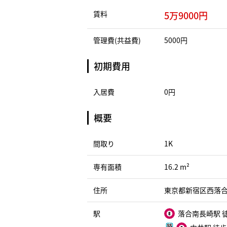
賃料
5万9000円
管理費(共益費)
5000円
初期費用
入居費
0円
概要
間取り
1K
専有面積
16.2 m²
住所
東京都新宿区西落合１
駅
落合南長崎駅 