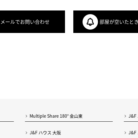
メールでお問い合わせ
部屋が空いたと
Multiple Share 180° 金山東
J&F
J&F ハウス 大阪
J&