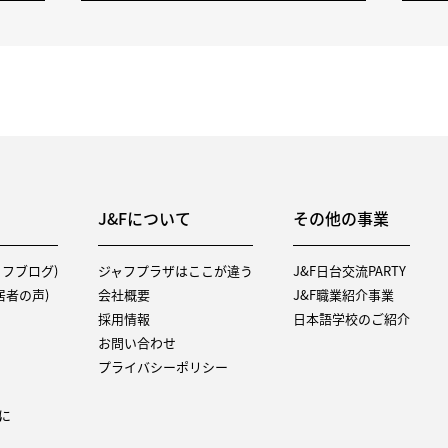
J&Fについて
その他の事業
タッフブログ)
ジャフプラザはここが違う
J&F日台交流PARTY
（入居者の声)
会社概要
J&F職業紹介事業
採用情報
日本語学校のご紹介
お問い合わせ
プライバシーポリシー
に