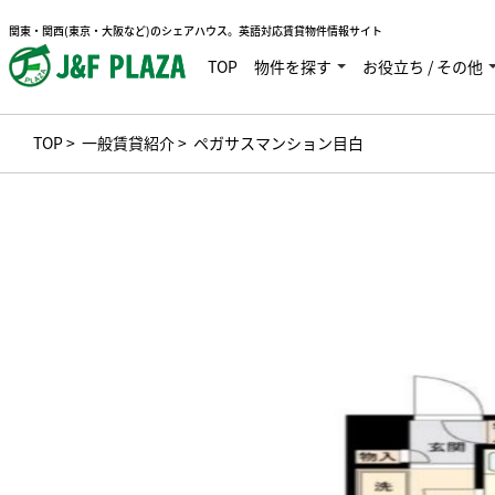
関東・関西(東京・大阪など)のシェアハウス。英語対応賃貸物件情報サイト
TOP
物件を探す
お役立ち / その他
TOP
>
一般賃貸紹介
> ペガサスマンション目白