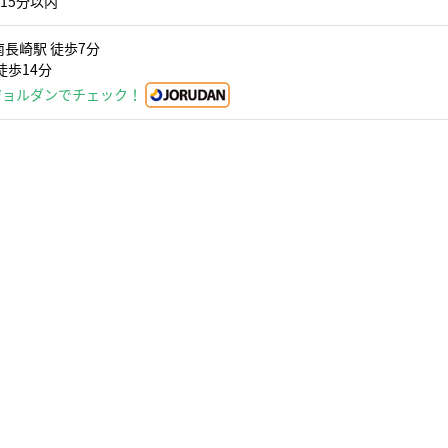
15分以内
南長崎駅 徒歩7分
徒歩14分
ジョルダンでチェック！