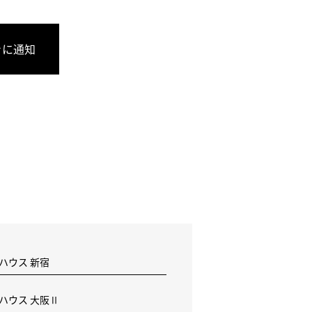
きに通知
 ハウス 新宿
F ハウス 大阪Ⅱ