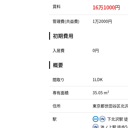
賃料
16万1000円
管理費(共益費)
1万2000円
初期費用
入居費
0円
概要
間取り
1LDK
専有面積
35.05 m²
住所
東京都世田谷区北沢１
駅
下北沢駅 徒
池ノ上駅 徒歩