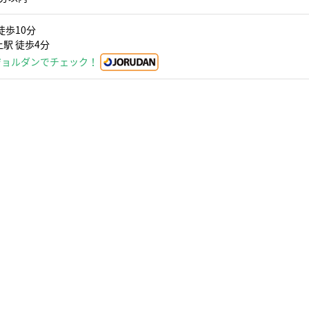
徒歩10分
駅 徒歩4分
ジョルダンでチェック！