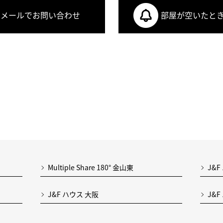
メールでお問い合わせ
部屋が空いたと
Multiple Share 180° 金山東
J&F
J&F ハウス 大阪
J&