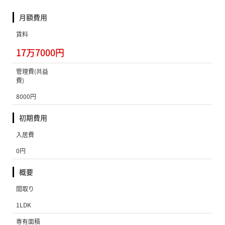
月額費用
賃料
17万7000円
管理費(共益
費)
8000円
初期費用
入居費
0円
概要
間取り
1LDK
専有面積