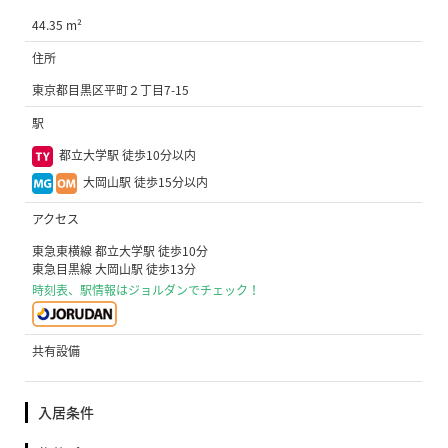
44.35 m²
住所
東京都目黒区平町２丁目7-15
駅
都立大学駅 徒歩10分以内
大岡山駅 徒歩15分以内
アクセス
東急東横線 都立大学駅 徒歩10分
東急目黒線 大岡山駅 徒歩13分
時刻表、駅情報はジョルダンでチェック！
共有設備
入居条件