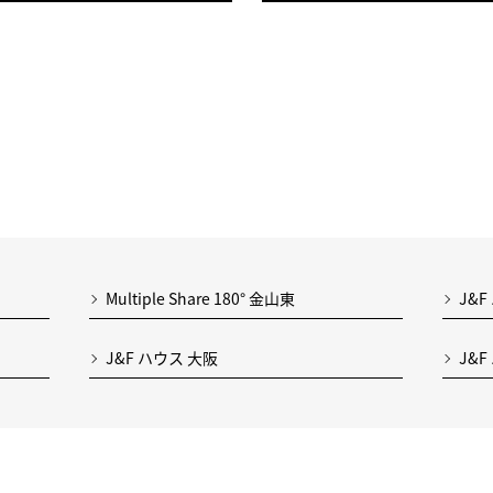
Multiple Share 180° 金山東
J&F
J&F ハウス 大阪
J&