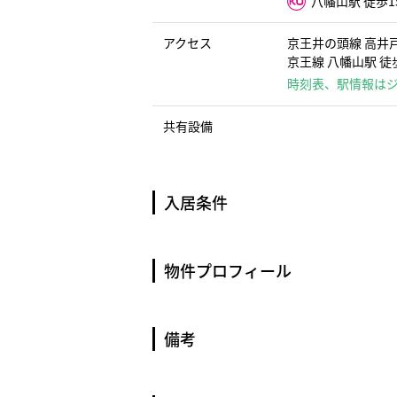
八幡山駅 徒歩1
アクセス
京王井の頭線 高井戸
京王線 八幡山駅 徒
時刻表、駅情報は
共有設備
入居条件
物件プロフィール
備考