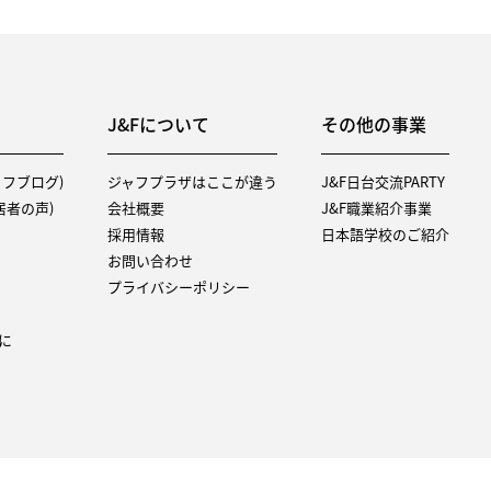
J&Fについて
その他の事業
タッフブログ)
ジャフプラザはここが違う
J&F日台交流PARTY
（入居者の声)
会社概要
J&F職業紹介事業
採用情報
日本語学校のご紹介
お問い合わせ
プライバシーポリシー
に