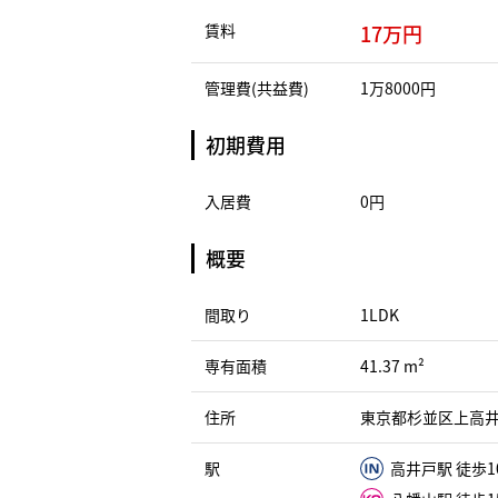
賃料
17万円
管理費(共益費)
1万8000円
初期費用
入居費
0円
概要
間取り
1LDK
専有面積
41.37 m²
住所
東京都杉並区上高井
駅
高井戸駅 徒歩1