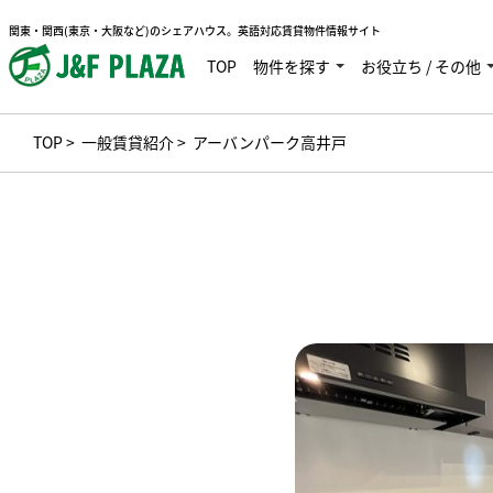
関東・関西(東京・大阪など)のシェアハウス。英語対応賃貸物件情報サイト
TOP
物件を探す
お役立ち / その他
TOP
>
一般賃貸紹介
> アーバンパーク高井戸