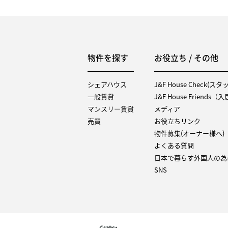
物件を探す
お役立ち / その他
シェアハウス
J&F House Check(ス
一般賃貸
J&F House Friends
マンスリー賃貸
メディア
売買
お役立ちリンク
物件募集(オーナー様へ)
よくある質問
日本で暮らす外国人の為
SNS