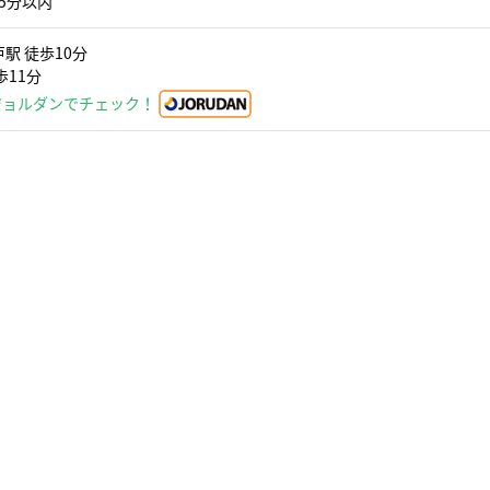
5分以内
駅 徒歩10分
歩11分
ジョルダンでチェック！