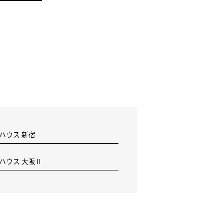
 ハウス 新宿
F ハウス 大阪Ⅱ