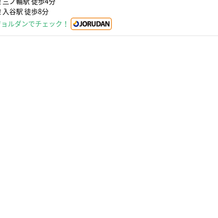
 三ノ輪駅 徒歩4分
 入谷駅 徒歩8分
ジョルダンでチェック！