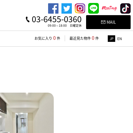
03-6455-0360
MAIL
09:00～18:00 日曜定休
0
0
お気に入り
件
最近見た物件
件
JP
EN