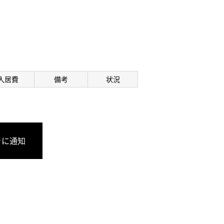
入居費
備考
状況
きに通知