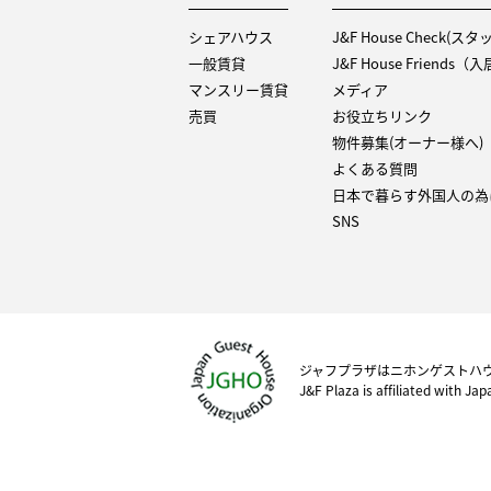
シェアハウス
J&F House Check(ス
一般賃貸
J&F House Friends
マンスリー賃貸
メディア
売買
お役立ちリンク
物件募集(オーナー様へ)
よくある質問
日本で暮らす外国人の為
SNS
ジャフプラザはニホンゲストハ
J&F Plaza is affiliated with Ja