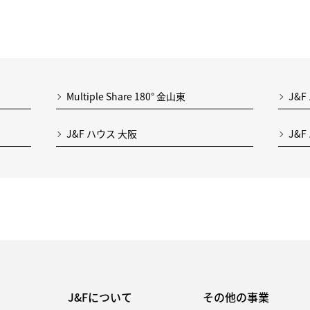
Multiple Share 180° 金山東
J&F
J&F ハウス 大阪
J&
J&Fについて
その他の事業