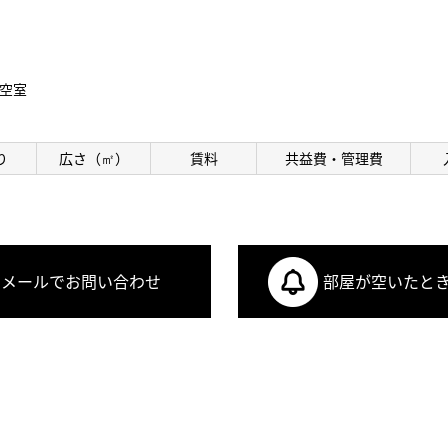
空室
り
広さ（㎡）
賃料
共益費・管理費
メールでお問い合わせ
部屋が空いたと