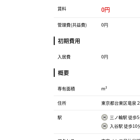
賃料
0円
管理費(共益費)
0円
初期費用
入居費
0円
概要
専有面積
m²
住所
東京都台東区竜泉２丁
駅
三ノ輪駅 徒歩
入谷駅 徒歩10