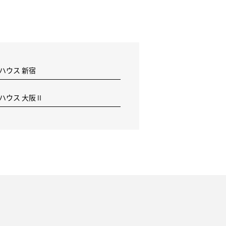
 ハウス 新宿
F ハウス 大阪Ⅱ