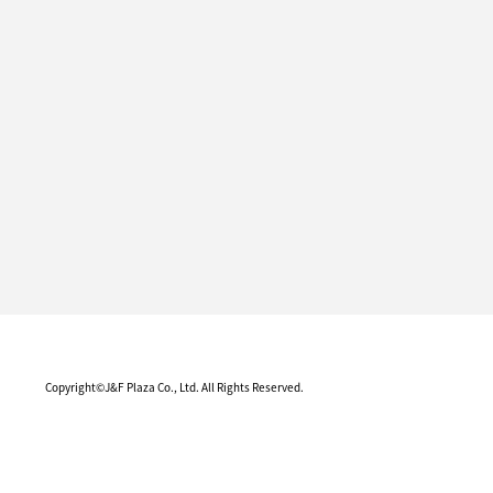
Copyright©J&F Plaza Co., Ltd. All Rights Reserved.