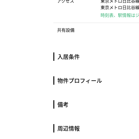
アクセス
東京メトロ日比谷線
東京メトロ日比谷線
時刻表、駅情報は
共有設備
入居条件
物件プロフィール
備考
周辺情報