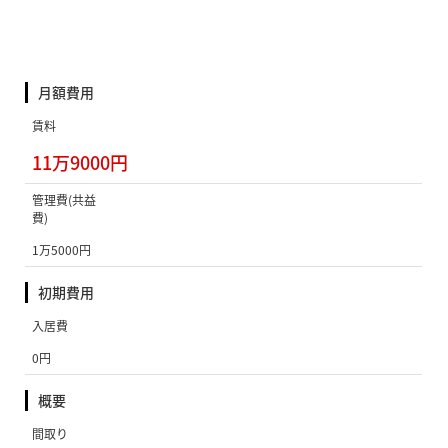
月額費用
賃料
11万9000円
管理費(共益
費)
1万5000円
初期費用
入居費
0円
概要
間取り