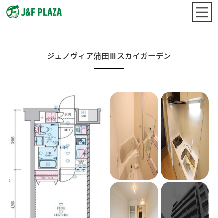
ジェノヴィア蒲田Ⅲスカイガーデン