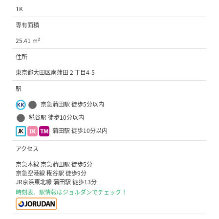
1K
専有面積
25.41 m²
住所
東京都大田区南蒲田２丁目4-5
駅
京急蒲田駅 徒歩5分以内
糀谷駅 徒歩10分以内
蒲田駅 徒歩10分以内
アクセス
京急本線 京急蒲田駅 徒歩5分
京急空港線 糀谷駅 徒歩9分
JR京浜東北線 蒲田駅 徒歩13分
時刻表、駅情報はジョルダンでチェック！