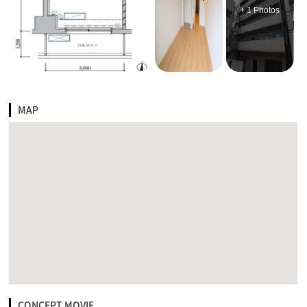
+ 1 Photos
MAP
CONCEPT MOVIE