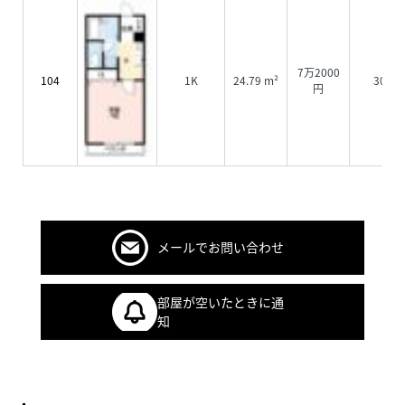
7万2000
104
1K
24.79 m²
3000
円
メールでお問い合わせ
部屋が空いたときに通
知