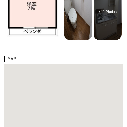
+ 11 Photos
MAP