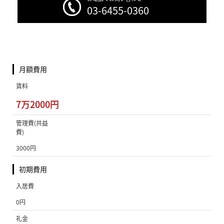
03-6455-0360
月額費用
賃料
7万2000円
管理費(共益
費)
3000円
初期費用
入居費
0円
礼金