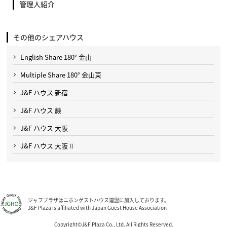
管理人紹介
その他のシェアハウス
English Share 180° 金山
Multiple Share 180° 金山東
J&F ハウス 新宿
J&F ハウス 蕨
J&F ハウス 大阪
J&F ハウス 大阪Ⅱ
ジャフプラザはニホンゲストハウス連盟に加入しております。
J&F Plaza is affiliated with Japan Guest House Association
Copyright©J&F Plaza Co., Ltd. All Rights Reserved.