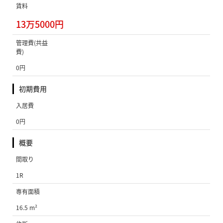
賃料
13万5000円
管理費(共益
費)
0円
初期費用
入居費
0円
概要
間取り
1R
専有面積
16.5 m²