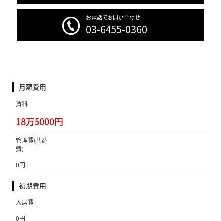
お電話でお問い合わせ
03-6455-0360
月額費用
賃料
18万5000円
管理費(共益
費)
0円
初期費用
入居費
0円