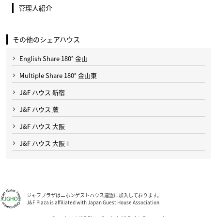
管理人紹介
その他のシェアハウス
English Share 180° 金山
Multiple Share 180° 金山東
J&F ハウス 新宿
J&F ハウス 蕨
J&F ハウス 大阪
J&F ハウス 大阪Ⅱ
ジャフプラザはニホンゲストハウス連盟に加入しております。
J&F Plaza is affiliated with Japan Guest House Association