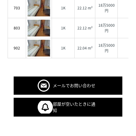
18万5000
703
1K
22.12 m²
0円
円
18万5000
803
1K
22.12 m²
0円
円
18万5000
902
1K
22.04 m²
0円
円
メールでお問い合わせ
部屋が空いたときに通
知