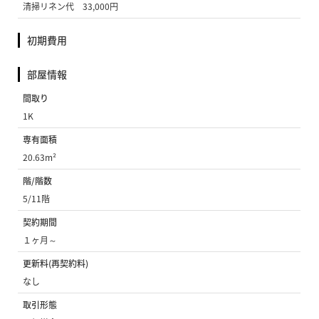
清掃リネン代 33,000円
初期費用
部屋情報
間取り
1K
専有面積
20.63m²
階/階数
5/11階
契約期間
１ヶ月～
更新料(再契約料)
なし
取引形態