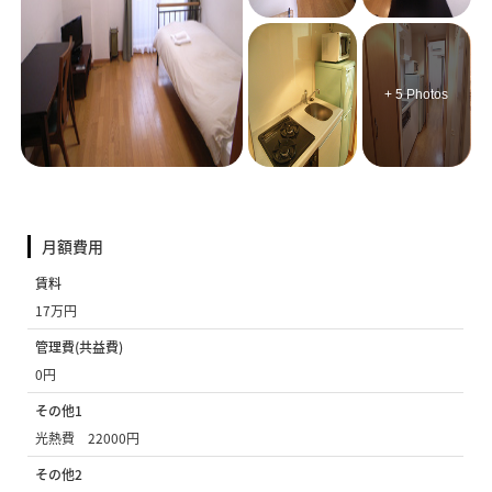
+ 5 Photos
月額費用
賃料
17万円
管理費(共益費)
0円
その他1
光熱費 22000円
その他2