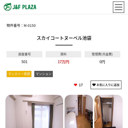
物件番号：
M-0150
スカイコートヌーベル池袋
部屋番号
賃料
管理費(共益費)
501
17万円
0円
マンスリー賃貸
マンション
17