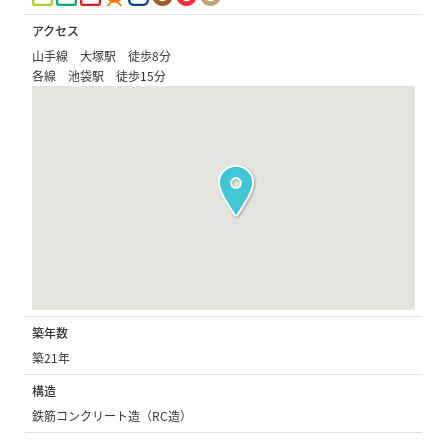
アクセス
山手線 大塚駅 徒歩8分
各線 池袋駅 徒歩15分
築年数
築21年
構造
鉄筋コンクリート造（RC造）