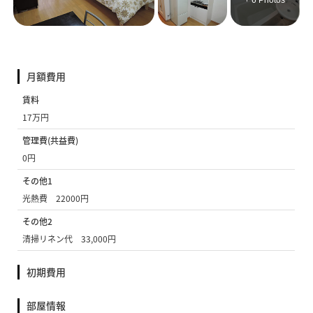
+ 6 Photos
月額費用
賃料
17万円
管理費(共益費)
0円
その他1
光熱費 22000円
その他2
清掃リネン代 33,000円
初期費用
部屋情報