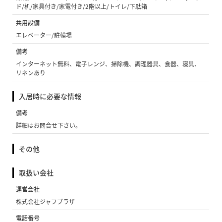
ド/机/家具付き/家電付き/2階以上/トイレ/下駄箱
共用設備
エレベーター/駐輪場
備考
インターネット無料、電子レンジ、掃除機、調理器具、食器、寝具、
リネンあり
入居時に必要な情報
備考
詳細はお問合せ下さい。
その他
取扱い会社
運営会社
株式会社ジャフプラザ
電話番号