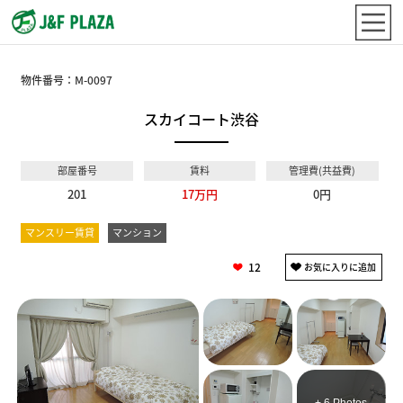
物件番号：
M-0097
スカイコート渋谷
部屋番号
賃料
管理費(共益費)
201
17万円
0円
マンスリー賃貸
マンション
12