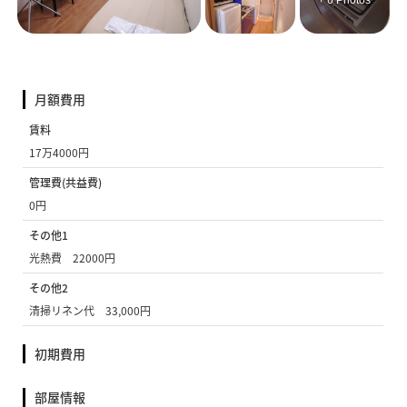
+ 6 Photos
月額費用
賃料
17万4000円
管理費(共益費)
0円
その他1
光熱費 22000円
その他2
清掃リネン代 33,000円
初期費用
部屋情報