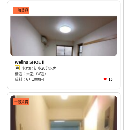
一般賃貸
Welina SHOEⅡ
小岩駅 徒歩20分以内
構造：木造（W造）
賃料：6万1000円
15
一般賃貸