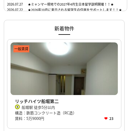
2026.07.27
★ミャンマー現地での2027年4月生日本留学説明開催！！★
2026.07.22
★2026年10月に来日される留学生の住居をサポートします！！★
新着物件
一般賃貸
リッチハイツ船堀第二
船堀駅 徒歩5分以内
構造：鉄筋コンクリート造（RC造）
賃料：5万9000円
23