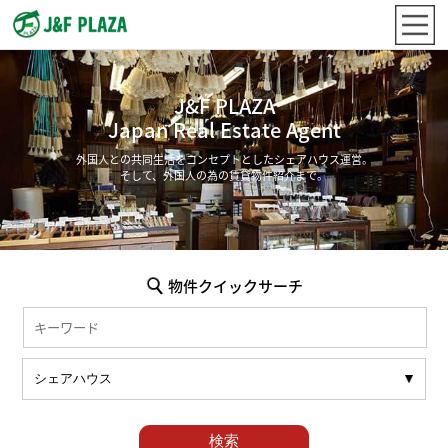
J&F PLAZA
Japan Real Estate Agent
外国人との共同生活をコンセプトとしたシェアハウス運営。
そして、外国人の為の賃貸物件紹介まで。
物件クイックサーチ
検索