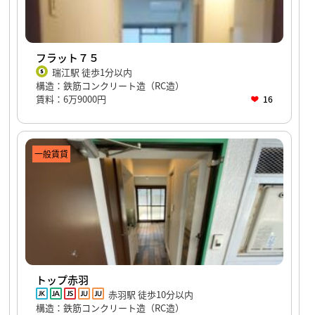
フラット７５
瑞江駅 徒歩1分以内
構造：鉄筋コンクリート造（RC造）
賃料：6万9000円
16
一般賃貸
トップ赤羽
赤羽駅 徒歩10分以内
構造：鉄筋コンクリート造（RC造）