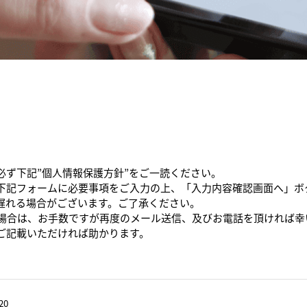
必ず下記”個人情報保護方針”をご一読ください。
下記フォームに必要事項をご入力の上、「入力内容確認画面へ」ボ
遅れる場合がございます。ご了承ください。
た場合は、お手数ですが再度のメール送信、及びお電話を頂ければ幸
ご記載いただければ助かります。