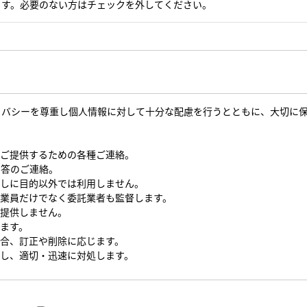
ます。必要のない方はチェックを外してください。
イバシーを尊重し個人情報に対して十分な配慮を行うとともに、大切に
をご提供するための各種ご連絡。
回答のご連絡。
なしに目的以外では利用しません。
従業員だけでなく委託業者も監督します。
を提供しません。
します。
場合、訂正や削除に応じます。
対し、適切・迅速に対処します。