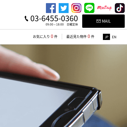
03-6455-0360
MAIL
09:00～18:00 日曜定休
0
0
お気に入り
件
最近見た物件
件
JP
EN