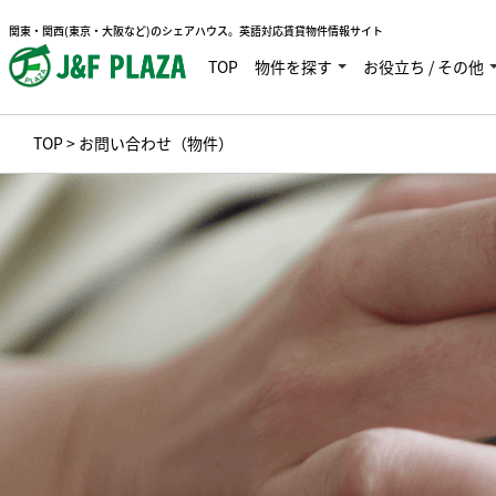
関東・関西(東京・大阪など)のシェアハウス。英語対応賃貸物件情報サイト
TOP
物件を探す
お役立ち / その他
TOP
> お問い合わせ（物件）