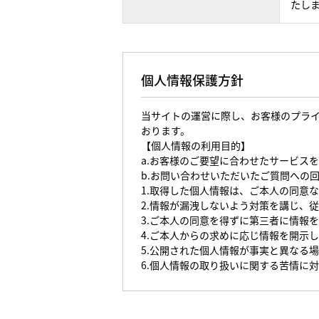
たし
個人情報保護方針
当サイトの運営に際し、お客様のプラ
おります。
【個人情報の利用目的】
a.お客様のご要望に合わせたサービス
b.お問い合わせいただいたご質問への
1.取得した個人情報は、ご本人の同意
2.情報が漏洩しないよう対策を講じ、
3.ご本人の同意を得ずに第三者に情報
4.ご本人からの求めに応じ情報を開示
5.公開された個人情報が事実と異なる
6.個人情報の取り扱いに関する苦情に