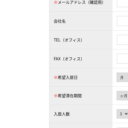
※
メールアドレス（確認用）
会社名
TEL（オフィス）
FAX（オフィス）
※
希望入居日
※
希望滞在期間
入居人数