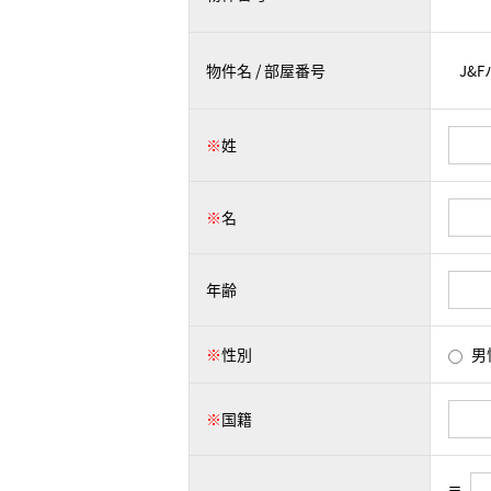
物件名 / 部屋番号
※
姓
※
名
年齢
※
性別
男
※
国籍