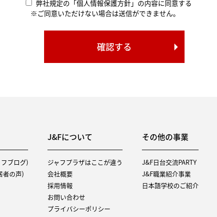
弊社規定の「個人情報保護方針」の内容に同意する
※ご同意いただけない場合は送信ができません。
J&Fについて
その他の事業
タッフブログ)
ジャフプラザはここが違う
J&F日台交流PARTY
（入居者の声)
会社概要
J&F職業紹介事業
採用情報
日本語学校のご紹介
お問い合わせ
プライバシーポリシー