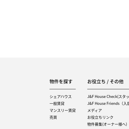
物件を探す
お役立ち / その他
シェアハウス
J&F House Check(ス
一般賃貸
J&F House Friends
マンスリー賃貸
メディア
売買
お役立ちリンク
物件募集(オーナー様へ)