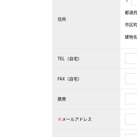
〒
都道
住所
市区
建物
TEL（自宅）
FAX（自宅）
携帯
※
メールアドレス