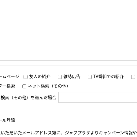
ームページ
友人の紹介
雑誌広告
TV番組での紹介
フー検索
ネット検索（その他）
ト検索（その他）を選んだ場合
ール登録
入いただいたメールアドレス宛に、ジャフプラザよりキャンペーン情報