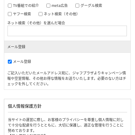
TV番組での紹介
meta広告
グーグル検索
ヤフー検索
ネット検索（その他）
ネット検索（その他）を選んだ場合
メール登録
メール登録
ご記入いただいたメールアドレス宛に、ジャフプラザよりキャンペーン情
報や空室情報、その他お得な情報をお送りいたします。必要のない方はチ
ェックを外してください。
個人情報保護方針
当サイトの運営に際し、お客様のプライバシーを尊重し個人情報に対し
て十分な配慮を行うとともに、大切に保護し、適正な管理を行うことに
努めております。