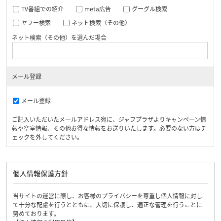
TV番組での紹介
meta広告
グーグル検索
ヤフー検索
ネット検索（その他）
ネット検索（その他）を選んだ場合
メール登録
メール登録
ご記入いただいたメールアドレス宛に、ジャフプラザよりキャンペーン情
報や空室情報、その他お得な情報をお送りいたします。必要のない方はチ
ェックを外してください。
個人情報保護方針
当サイトの運営に際し、お客様のプライバシーを尊重し個人情報に対し
て十分な配慮を行うとともに、大切に保護し、適正な管理を行うことに
努めております。