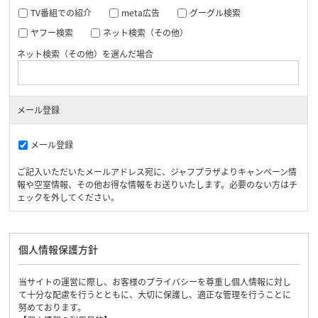
TV番組での紹介
meta広告
グーグル検索
ヤフー検索
ネット検索（その他）
ネット検索（その他）を選んだ場合
メール登録
メール登録
ご記入いただいたメールアドレス宛に、ジャフプラザよりキャンペーン情
報や空室情報、その他お得な情報をお送りいたします。必要のない方はチ
ェックを外してください。
個人情報保護方針
当サイトの運営に際し、お客様のプライバシーを尊重し個人情報に対し
て十分な配慮を行うとともに、大切に保護し、適正な管理を行うことに
努めております。