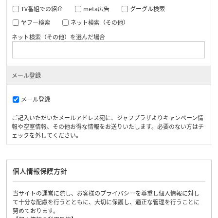
TV番組での紹介
meta広告
グーグル検索
ヤフー検索
ネット検索（その他）
ネット検索（その他）を選んだ場合
メール登録
メール登録
ご記入いただいたメールアドレス宛に、ジャフプラザよりキャンペーン情
報や空室情報、その他お得な情報をお送りいたします。必要のない方はチ
ェックを外してください。
個人情報保護方針
当サイトの運営に際し、お客様のプライバシーを尊重し個人情報に対し
て十分な配慮を行うとともに、大切に保護し、適正な管理を行うことに
努めております。