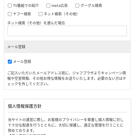
TV番組での紹介
meta広告
グーグル検索
ヤフー検索
ネット検索（その他）
ネット検索（その他）を選んだ場合
メール登録
メール登録
ご記入いただいたメールアドレス宛に、ジャフプラザよりキャンペーン情
報や空室情報、その他お得な情報をお送りいたします。必要のない方はチ
ェックを外してください。
個人情報保護方針
当サイトの運営に際し、お客様のプライバシーを尊重し個人情報に対し
て十分な配慮を行うとともに、大切に保護し、適正な管理を行うことに
努めております。