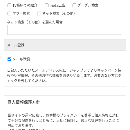
TV番組での紹介
meta広告
グーグル検索
ヤフー検索
ネット検索（その他）
ネット検索（その他）を選んだ場合
メール登録
メール登録
ご記入いただいたメールアドレス宛に、ジャフプラザよりキャンペーン情
報や空室情報、その他お得な情報をお送りいたします。必要のない方はチ
ェックを外してください。
個人情報保護方針
当サイトの運営に際し、お客様のプライバシーを尊重し個人情報に対し
て十分な配慮を行うとともに、大切に保護し、適正な管理を行うことに
努めております。